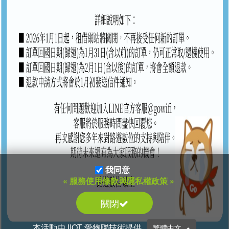
我同意
« 服務使用條款與隱私權政策 »
關閉
本活動由 IIOT 愛物聯技術提供
繁體中文